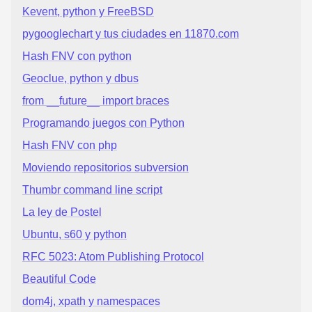
Kevent, python y FreeBSD
pygooglechart y tus ciudades en 11870.com
Hash FNV con python
Geoclue, python y dbus
from __future__ import braces
Programando juegos con Python
Hash FNV con php
Moviendo repositorios subversion
Thumbr command line script
La ley de Postel
Ubuntu, s60 y python
RFC 5023: Atom Publishing Protocol
Beautiful Code
dom4j, xpath y namespaces