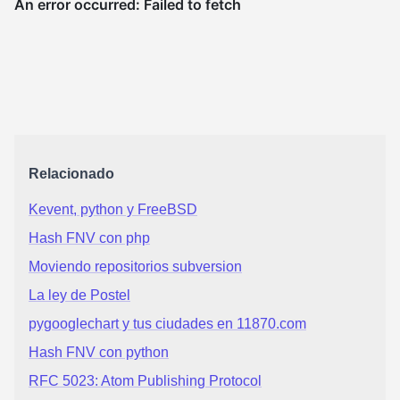
Relacionado
Kevent, python y FreeBSD
Hash FNV con php
Moviendo repositorios subversion
La ley de Postel
pygooglechart y tus ciudades en 11870.com
Hash FNV con python
RFC 5023: Atom Publishing Protocol