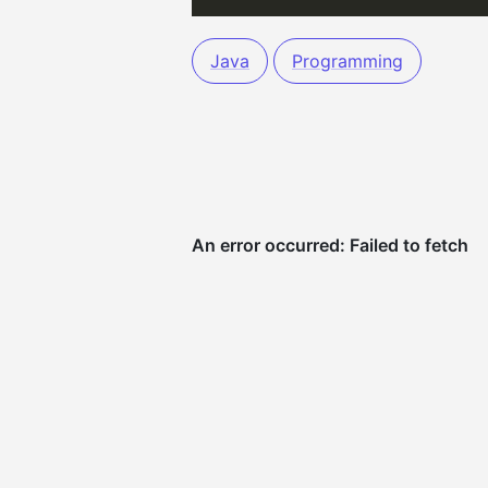
Java
Programming