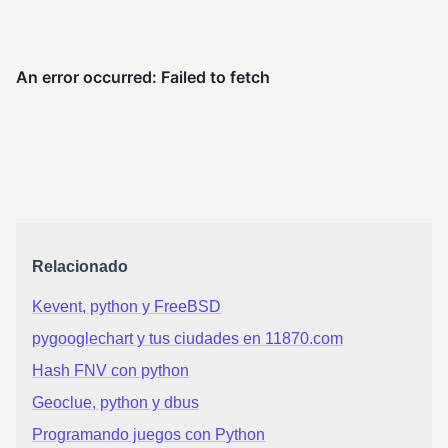
Relacionado
Kevent, python y FreeBSD
pygooglechart y tus ciudades en 11870.com
Hash FNV con python
Geoclue, python y dbus
Programando juegos con Python