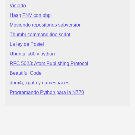
Viciado
Hash FNV con php
Moviendo repositorios subversion
Thumbr command line script
La ley de Postel
Ubuntu, s60 y python
RFC 5023: Atom Publishing Protocol
Beautiful Code
dom4j, xpath y namespaces
Programando Python para la N770