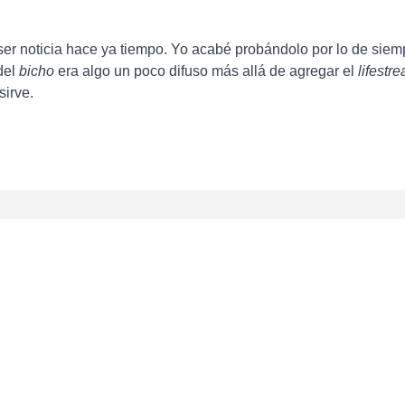
er noticia hace ya tiempo. Yo acabé probándolo por lo de siem
 del
bicho
era algo un poco difuso más allá de agregar el
lifestr
sirve.