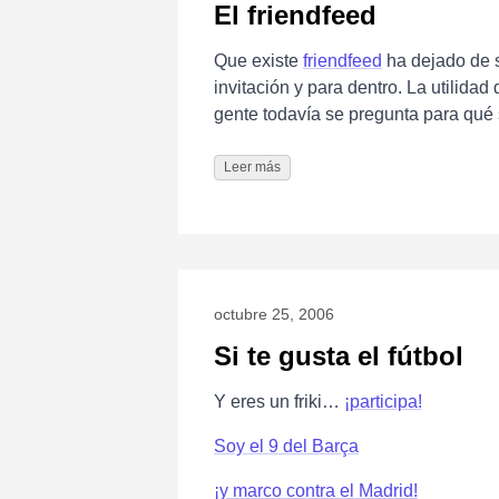
El friendfeed
Que existe
friendfeed
ha dejado de s
invitación y para dentro. La utilidad
gente todavía se pregunta para qué 
Leer más
octubre 25, 2006
Si te gusta el fútbol
Y eres un friki…
¡participa!
Soy el 9 del Barça
¡y marco contra el Madrid!