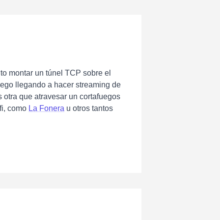
lto montar un túnel TCP sobre el
uego llegando a hacer streaming de
s otra que atravesar un cortafuegos
ifi, como
La Fonera
u otros tantos