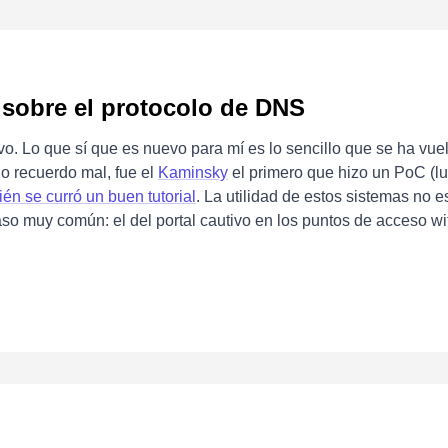
 sobre el protocolo de DNS
o. Lo que sí que es nuevo para mí es lo sencillo que se ha vue
no recuerdo mal, fue el
Kaminsky
el primero que hizo un PoC (l
én se curró un buen tutorial
. La utilidad de estos sistemas no e
aso muy común: el del portal cautivo en los puntos de acceso w