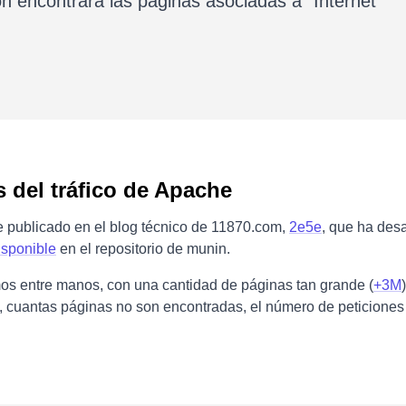
ón encontrará las páginas asociadas a “Internet”
s del tráfico de Apache
te publicado en el blog técnico de 11870.com,
2e5e
, que ha desa
isponible
en el repositorio de munin.
s entre manos, con una cantidad de páginas tan grande (
+3M
n, cuantas páginas no son encontradas, el número de peticione