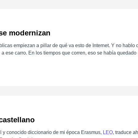
 se modernizan
licas empiezan a pillar de qué va esto de Internet. Y no hablo
 a ese carro. En los tiempos que corren, eso se había quedad
castellano
il y conocido diccionario de mi época Erasmus,
LEO
, traduce a