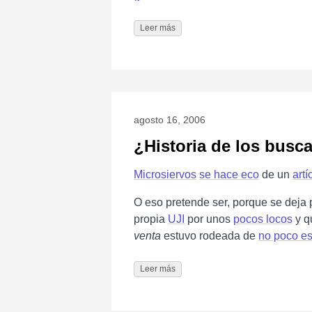
Leer más
agosto 16, 2006
¿Historia de los busc
Microsiervos
se hace eco
de un
artí
O eso pretende ser, porque se deja 
propia
UJI
por unos
pocos locos
y q
venta
estuvo rodeada de
no poco e
Leer más