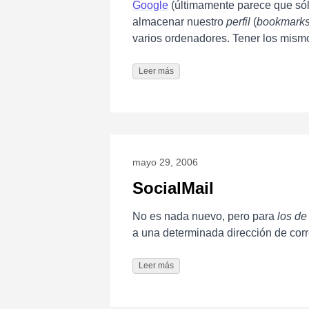
Google
(últimamente parece que sól
almacenar nuestro
perfil
(
bookmark
varios ordenadores. Tener los mism
Leer más
mayo 29, 2006
SocialMail
No es nada nuevo, pero para
los de
a una determinada dirección de corr
Leer más