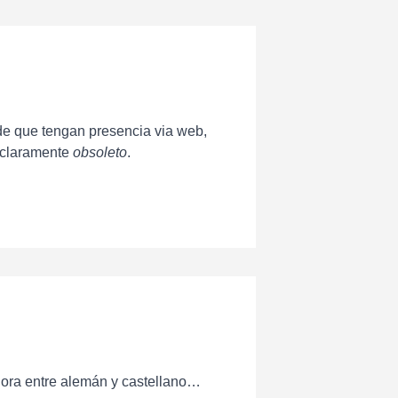
 de que tengan presencia via web,
o claramente
obsoleto
.
hora entre alemán y castellano…