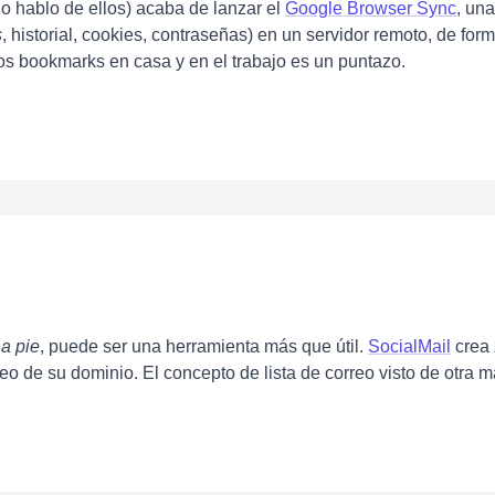
o hablo de ellos) acaba de lanzar el
Google Browser Sync
, un
s
, historial, cookies, contraseñas) en un servidor remoto, de fo
os bookmarks en casa y en el trabajo es un puntazo.
 a pie
, puede ser una herramienta más que útil.
SocialMail
crea
eo de su dominio. El concepto de lista de correo visto de otra 