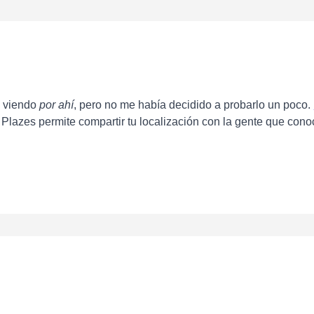
o viendo
por ahí
, pero no me había decidido a probarlo un poco.
 Plazes permite compartir tu localización con la gente que conoc