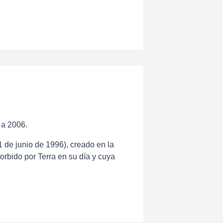
 a 2006.
1 de junio de 1996), creado en la
rbido por Terra en su día y cuya