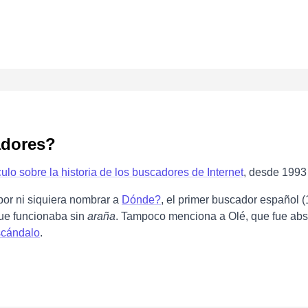
adores?
culo sobre la historia de los buscadores de Internet
, desde 1993
por ni siquiera nombrar a
Dónde?
, el primer buscador español (
ue funcionaba sin
araña
. Tampoco menciona a Olé, que fue abso
scándalo
.