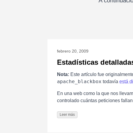
A continuaci
febrero 20, 2009
Estadísticas detallada
Nota:
Este artículo fue originalmen
apache_blackbox
todavía
está d
En una web como la que nos llevamo
controlado cuántas peticiones falla
Leer más