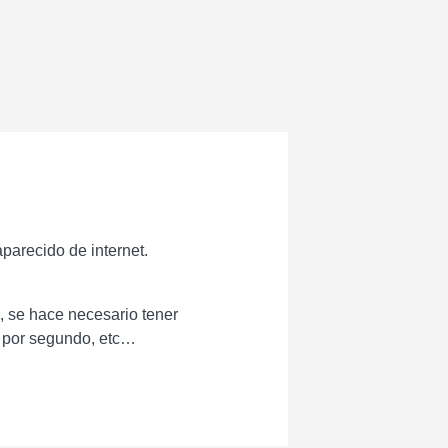
parecido de internet.
), se hace necesario tener
s por segundo, etc…