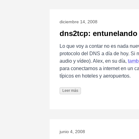
diciembre 14, 2008
dns2tcp: entunelando
Lo que voy a contar no es nada nuev
protocolo del DNS a día de hoy. Si 
audio y vídeo). Alex, en su día,
tambi
para conectarnos a internet en un c
típicos en hoteles y aeropuertos.
Leer más
junio 4, 2008