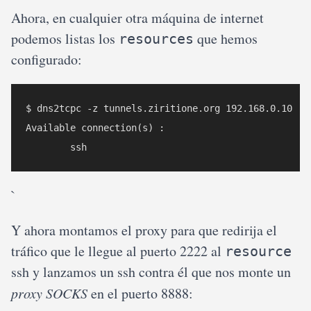
Ahora, en cualquier otra máquina de internet
podemos listas los
que hemos
resources
configurado:
$ dns2tcpc -z tunnels.ziritione.org 192.168.0.10

Available connection(s) : 

`
Y ahora montamos el proxy para que redirija el
tráfico que le llegue al puerto 2222 al
resource
ssh y lanzamos un ssh contra él que nos monte un
proxy SOCKS
en el puerto 8888: