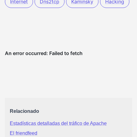
Internet
Dns2tcp
Kaminsky
Hacking
Relacionado
Estadísticas detalladas del tráfico de Apache
El friendfeed