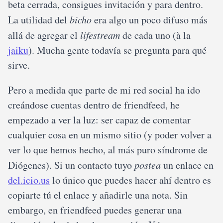
beta cerrada, consigues invitación y para dentro.
La utilidad del
bicho
era algo un poco difuso más
allá de agregar el
lifestream
de cada uno (à la
jaiku
). Mucha gente todavía se pregunta para qué
sirve.
Pero a medida que parte de mi red social ha ido
creándose cuentas dentro de friendfeed, he
empezado a ver la luz: ser capaz de comentar
cualquier cosa en un mismo sitio (y poder volver a
ver lo que hemos hecho, al más puro síndrome de
Diógenes). Si un contacto tuyo
postea
un enlace en
del.icio.us
lo único que puedes hacer ahí dentro es
copiarte tú el enlace y añadirle una nota. Sin
embargo, en friendfeed puedes generar una