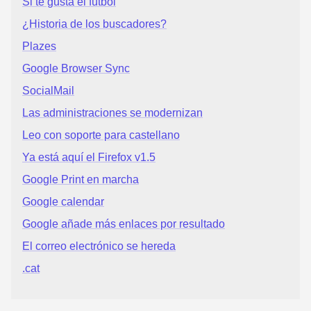
Si te gusta el fútbol
¿Historia de los buscadores?
Plazes
Google Browser Sync
SocialMail
Las administraciones se modernizan
Leo con soporte para castellano
Ya está aquí el Firefox v1.5
Google Print en marcha
Google calendar
Google añade más enlaces por resultado
El correo electrónico se hereda
.cat