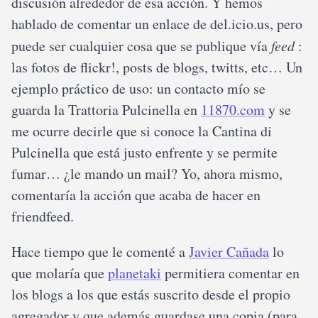
discusión alrededor de esa acción. Y hemos
hablado de comentar un enlace de del.icio.us, pero
puede ser cualquier cosa que se publique vía
feed
:
las fotos de flickr!, posts de blogs, twitts, etc… Un
ejemplo práctico de uso: un contacto mío se
guarda la Trattoria Pulcinella en
11870.com
y se
me ocurre decirle que si conoce la Cantina di
Pulcinella que está justo enfrente y se permite
fumar… ¿le mando un mail? Yo, ahora mismo,
comentaría la acción que acaba de hacer en
friendfeed.
Hace tiempo que le comenté a
Javier Cañada
lo
que molaría que
planetaki
permitiera comentar en
los blogs a los que estás suscrito desde el propio
agregador y que además guardase una copia (para