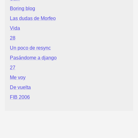
Boring blog
Las dudas de Morfeo
Vida
28
Un poco de resync
Pasándome a django
27
Me voy
De vuelta
FIB 2006