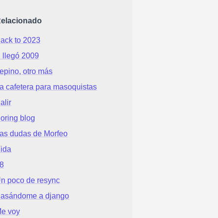
elacionado
ack to 2023
 llegó 2009
epino, otro más
a cafetera para masoquistas
alir
oring blog
as dudas de Morfeo
ida
8
n poco de resync
asándome a django
e voy