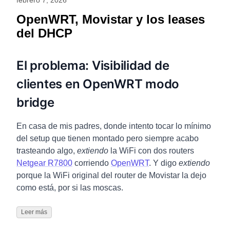
febrero 7, 2026
OpenWRT, Movistar y los leases
del DHCP
El problema: Visibilidad de
clientes en OpenWRT modo
bridge
En casa de mis padres, donde intento tocar lo mínimo
del setup que tienen montado pero siempre acabo
trasteando algo,
extiendo
la WiFi con dos routers
Netgear R7800
corriendo
OpenWRT
. Y digo
extiendo
porque la WiFi original del router de Movistar la dejo
como está, por si las moscas.
Leer más