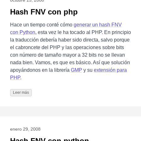
octubre 15, 2008
Hash FNV con php
Hace un tiempo conté cómo
generar un hash FNV
con Python
, esta vez le ha tocado al PHP. En principio
la traducción debería haber sido directa, salvo porque
el cabroncete del PHP y las operaciones sobre bits
con número de tamaño mayor a 32 bits no se llevan
nada bien. Vamos, es que es básico. Así que solución
apoyándonos en la librería
GMP
y su
extensión para
PHP
.
Leer más
enero 29, 2008
Hash FNV con python