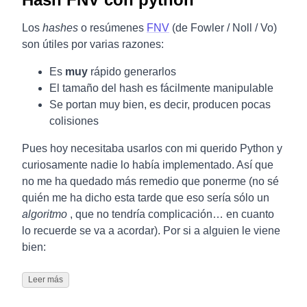
Los
hashes
o resúmenes
FNV
(de Fowler / Noll / Vo)
son útiles por varias razones:
Es
muy
rápido generarlos
El tamaño del hash es fácilmente manipulable
Se portan muy bien, es decir, producen pocas
colisiones
Pues hoy necesitaba usarlos con mi querido Python y
curiosamente nadie lo había implementado. Así que
no me ha quedado más remedio que ponerme (no sé
quién me ha dicho esta tarde que eso sería sólo un
algoritmo
, que no tendría complicación… en cuanto
lo recuerde se va a acordar). Por si a alguien le viene
bien:
Leer más