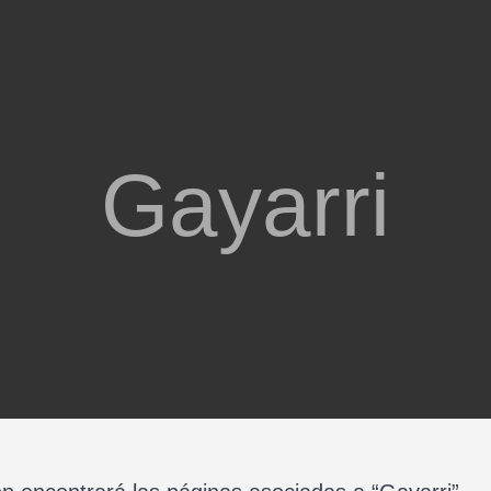
Gayarri