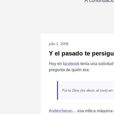
A continuaci
julio 1, 2008
Y el pasado te persigu
Hoy en
facebook
tenía una
solicitu
pregunta de quién era:
Fui tu Dios (es decir, el root) e
Andercheran
… esa mítica máquina d