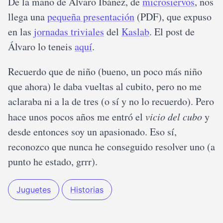
De la mano de Álvaro Ibáñez, de
microsiervos
, nos
llega una
pequeña presentación
(PDF), que expuso
en las
jornadas triviales
del
Kaslab
. El post de
Álvaro lo teneis
aquí
.
Recuerdo que de niño (bueno, un poco más niño
que ahora) le daba vueltas al cubito, pero no me
aclaraba ni a la de tres (o sí y no lo recuerdo). Pero
hace unos pocos años me entró el
vicio del cubo
y
desde entonces soy un apasionado. Eso sí,
reconozco que nunca he conseguido resolver uno (a
punto he estado, grrr).
Juguetes
Historias